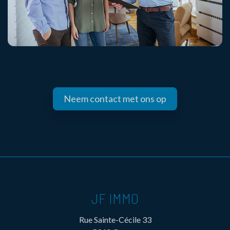
Neem contact met ons op
JF IMMO
Rue Sainte-Cécile 33