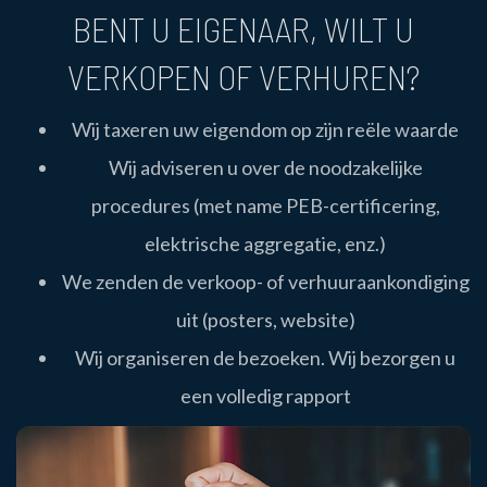
ALLE
BENT U EIGENAAR, WILT U
AANGEBODEN
VERKOPEN OF VERHUREN?
DIENSTEN
Wij taxeren uw eigendom op zijn reële waarde
Wij adviseren u over de noodzakelijke
procedures (met name PEB-certificering,
elektrische aggregatie, enz.)
We zenden de verkoop- of verhuuraankondiging
uit (posters, website)
Wij organiseren de bezoeken. Wij bezorgen u
een volledig rapport