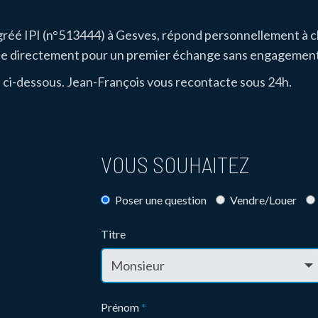
gréé IPI (n°513444) à Gesves, répond personnellement à 
-le directement pour un premier échange sans engagement
 ci-dessous. Jean-François vous recontacte sous 24h.
VOUS SOUHAITEZ
Poser une question
Vendre/Louer
Titre
Prénom
*