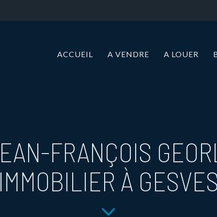
ACCUEIL
A VENDRE
A LOUER
EAN-FRANÇOIS GEOR
IMMOBILIER À GESVE