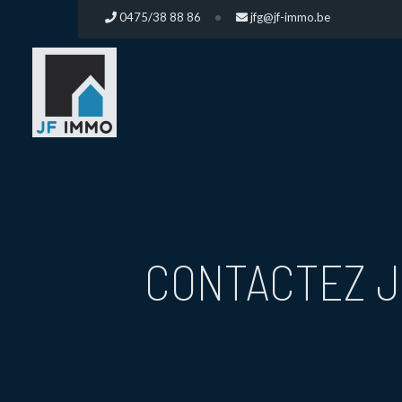
0475/38 88 86
jfg@jf-immo.be
CONTACTEZ J