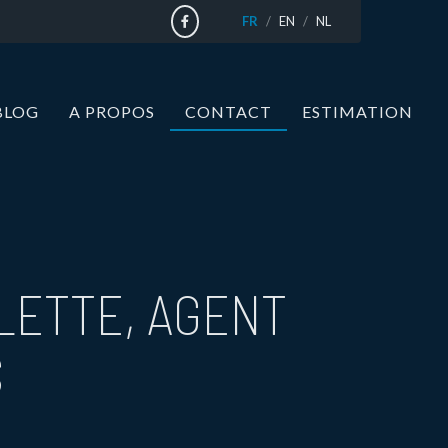
FR
EN
NL
BLOG
A PROPOS
CONTACT
ESTIMATION
LETTE, AGENT
S