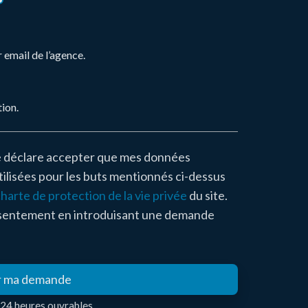
 email de l’agence.
ion.
e déclare accepter que mes données
ilisées pour les buts mentionnés ci-dessus
harte de protection de la vie privée
du site.
nsentement en introduisant une demande
r ma demande
24 heures ouvrables