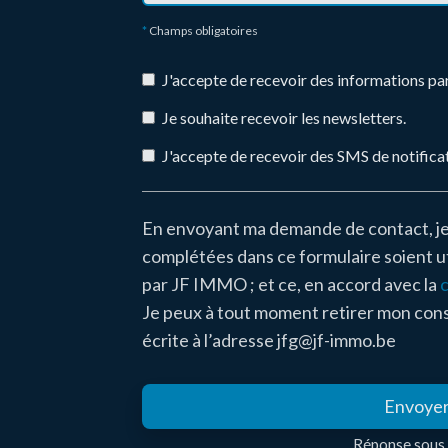
*
Champs obligatoires
J'accepte de recevoir des informations par
Je souhaite recevoir les newsletters.
J'accepte de recevoir des SMS de notificat
En envoyant ma demande de contact, j
complétées dans ce formulaire soient ut
par JF IMMO ; et ce, en accord avec la
c
Je peux à tout moment retirer mon co
écrite à l’adresse jfg@jf-immo.be
Envoye
Réponse sous 