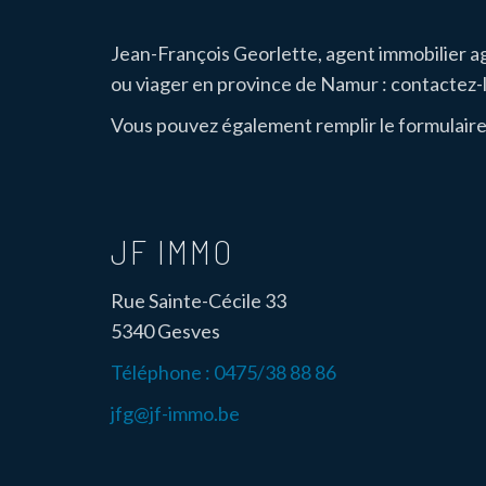
Jean-François Georlette, agent immobilier a
ou viager en province de Namur : contactez
Vous pouvez également remplir le formulaire
JF IMMO
Rue Sainte-Cécile 33
5340 Gesves
Téléphone :
0475/38 88 86
jfg@jf-immo.be