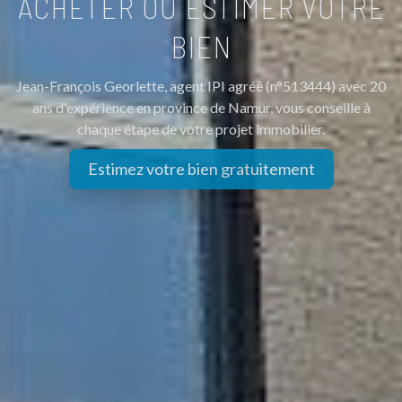
ACHETER OU ESTIMER VOTRE
BIEN
Jean-François Georlette, agent IPI agréé (n°513444) avec 20
ans d'expérience en province de Namur, vous conseille à
chaque étape de votre projet immobilier.
Estimez votre bien gratuitement