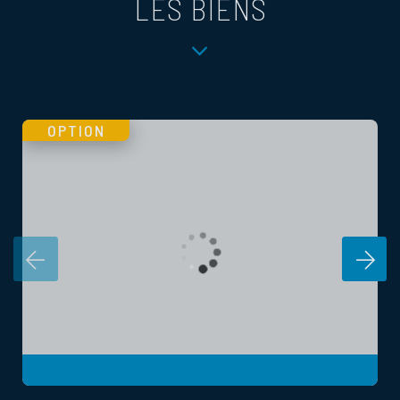
LES BIENS
OPTION