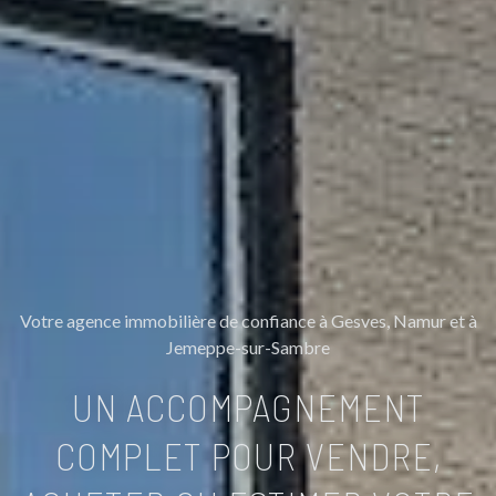
Votre agence immobilière de confiance à Gesves, Namur et à
Jemeppe-sur-Sambre
UN ACCOMPAGNEMENT
COMPLET POUR VENDRE,