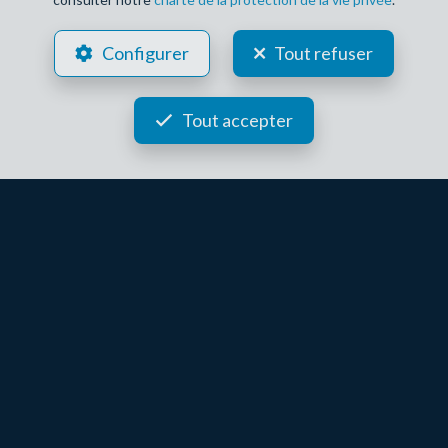
Configurer
Tout refuser
Tout accepter
JF IMMO, UN AGENT