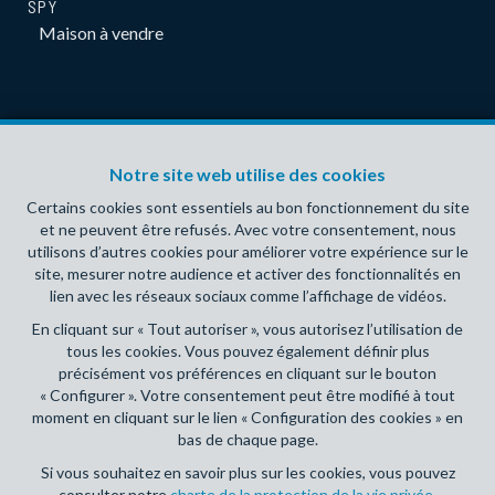
SPY
Maison à vendre
Notre site web utilise des cookies
Certains cookies sont essentiels au bon fonctionnement du site
et ne peuvent être refusés. Avec votre consentement, nous
utilisons d’autres cookies pour améliorer votre expérience sur le
site, mesurer notre audience et activer des fonctionnalités en
NOS CLIENTS TÉMOIGNENT !
lien avec les réseaux sociaux comme l’affichage de vidéos.
En cliquant sur « Tout autoriser », vous autorisez l’utilisation de
tous les cookies. Vous pouvez également définir plus
précisément vos préférences en cliquant sur le bouton
« Configurer ». Votre consentement peut être modifié à tout
moment en cliquant sur le lien « Configuration des cookies » en
bas de chaque page.
Si vous souhaitez en savoir plus sur les cookies, vous pouvez
consulter notre
charte de la protection de la vie privée
.